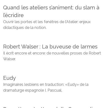
Quand les ateliers s’animent: du slam à
l’écridire
Ouvrir les portes et les fenêtres de l’Atelier: enjeux
didactiques de la notion.
Robert Walser : La buveuse de larmes
Il écrit encore et encore: de nouvelles proses de Robert
Walser.
Eudy
Imaginaires lesbiens en traduction: «Eudy» de la
dramaturge espagnole I. Pascual.