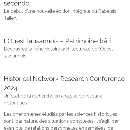
secondo
Le début d’une nouvelle édition intégrale du Rabelais
italien.
L’Ouest lausannois – Patrimoine bâti
Découvrez la riche histoire architecturale de l’Ouest
lausannois!
Historical Network Research Conference
2024
Un état de la recherche en analyse de réseaux
historiques.
Les phénomènes étudiés par les sciences historiques
sont, par nature, des situations complexes: il s’agit, par
exemple, de relations personnelles entremêlées, de