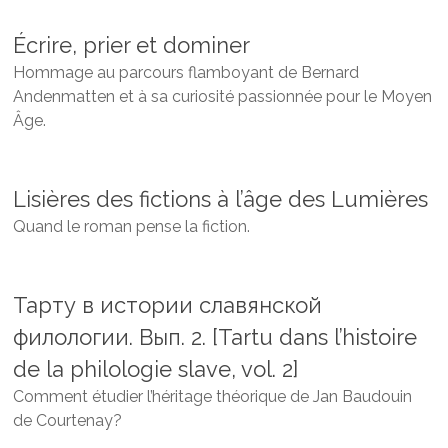
Écrire, prier et dominer
Hommage au parcours flamboyant
de Bernard
Andenmatten
et à sa curiosité passionnée pour le Moyen
Âge.
Lisières des fictions à l’âge des Lumières
Quand le roman pense la fiction.
Тарту в истории славянской
филологии. Вып. 2. [Tartu dans l’histoire
de la philologie slave, vol. 2]
Comment étudier l’héritage théorique de Jan Baudouin
de Courtenay?