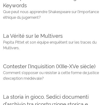
Keywords
Que peut nous apprendre Shakespeare sur l’importance
éthique du jugement?
La Vérité sur le Multivers
Pepita Pittet et son équipe enquêtent sur les traces du
Multivers.
Contester l’Inquisition (XIIIe-XVe siècle)
Comment s’opposer ou résister à cette forme de justice
d’exception médiévale?
La storia in gioco. Sedici documenti
d’archivio tra ricostruzione storica e