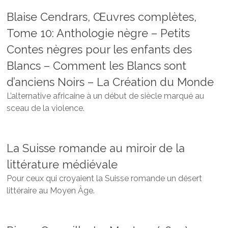
Blaise Cendrars, Œuvres complètes,
Tome 10: Anthologie nègre – Petits
Contes nègres pour les enfants des
Blancs – Comment les Blancs sont
d’anciens Noirs – La Création du Monde
L’alternative africaine à un début de siècle marqué au
sceau de la violence.
La Suisse romande au miroir de la
littérature médiévale
Pour ceux qui croyaient la Suisse romande un désert
littéraire au Moyen Âge.