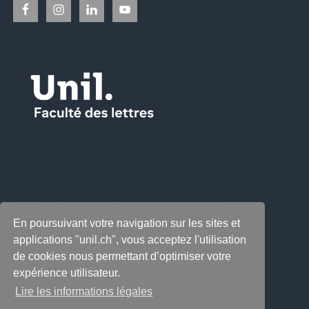
En poursuivant votre navigation sur les sites et
applications "unil.ch", vous acceptez l'utilisation
de cookies nous permettant d’optimiser votre
expérience utilisateur.
Lire les informations légales