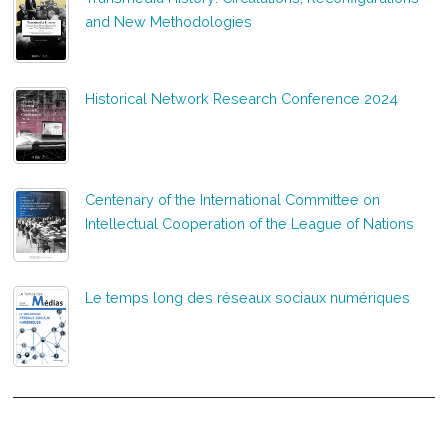
and New Methodologies
Historical Network Research Conference 2024
Centenary of the International Committee on
Intellectual Cooperation of the League of Nations
Le temps long des réseaux sociaux numériques