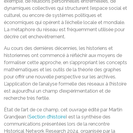
exemple, de relations personnelles entremêlées, de
dynamiques collectives qui structurent l’espace social et
culturel, ou encore de systèmes politiques et
économiques qui opèrent à l’échelle locale et mondiale.
La métaphore du réseau est fréquemment utilisée pour
décrire cet enchevêtrement.
Au cours des dernières décennies, les historiens et
historiennes ont commencé à réfléchir aux moyens de
formaliser cette approche, en s’appropriant les concepts
mathématiques et les outils de la théorie des graphes
pour offrir une nouvelle perspective sur les archives.
L’application de l’analyse formelle des réseaux à l’histoire
est aujourd’hui un champ d’expérimentation et de
recherche très fertile.
État de l’art de ce champ, cet ouvrage édité par Martin
Grandjean (
Section d’histoire
) est la synthèse des
communications présentées lors de la rencontre
Historical Network Research 2024, organisée par la