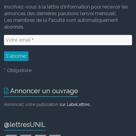
Inscrivez-vous à la lettre d'information pour recevoir les
annonces des dernières parutions (envoi mensuel).
Les membres de la Faculté sont automatiquement
abonnés.
*
Obligatoire
Annoncer un ouvrage
Annoncez votre publication
sur LabeLettres
.
@lettresUNIL