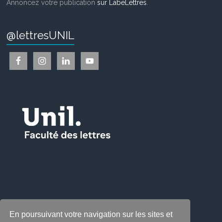
Annoncez votre publication
sur LabeLettres
.
@lettresUNIL
En poursuivant votre navigation sur les sites et