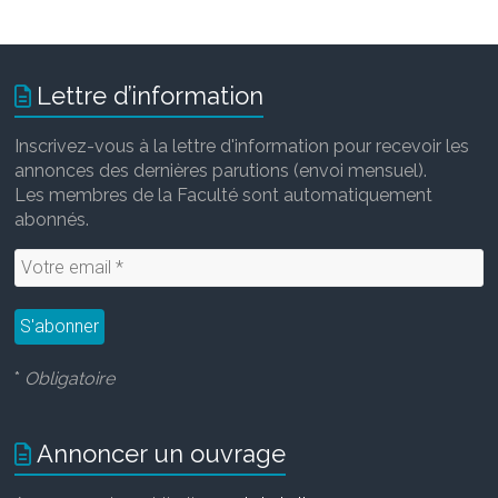
Lettre d’information
Inscrivez-vous à la lettre d'information pour recevoir les
annonces des dernières parutions (envoi mensuel).
Les membres de la Faculté sont automatiquement
abonnés.
*
Obligatoire
Annoncer un ouvrage