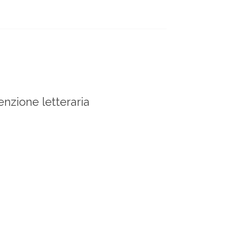
enzione letteraria