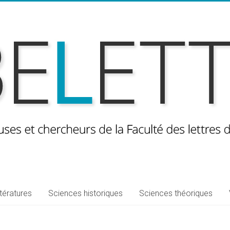
ttératures
Sciences historiques
Sciences théoriques