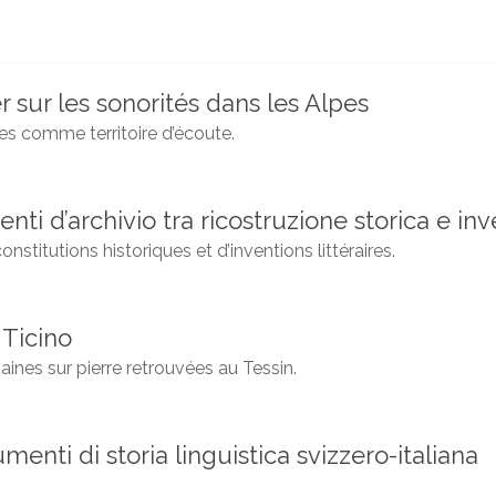
r sur les sonorités dans les Alpes
es comme territoire d’écoute.
nti d’archivio tra ricostruzione storica e inv
stitutions historiques et d’inventions littéraires.
 Ticino
ines sur pierre retrouvées au Tessin.
menti di storia linguistica svizzero-italiana