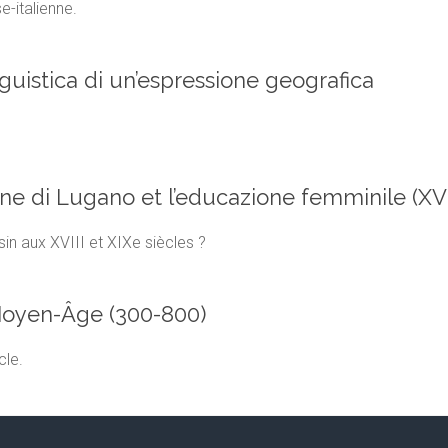
se-italienne.
linguistica di un’espressione geografica
ne di Lugano et l’educazione femminile (XVII
sin aux XVIII et XIXe siècles ?
 Moyen-Âge (300-800)
cle.