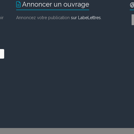
Annoncer un ouvrage
@
ir
Annoncez votre publication
sur LabeLettres
.