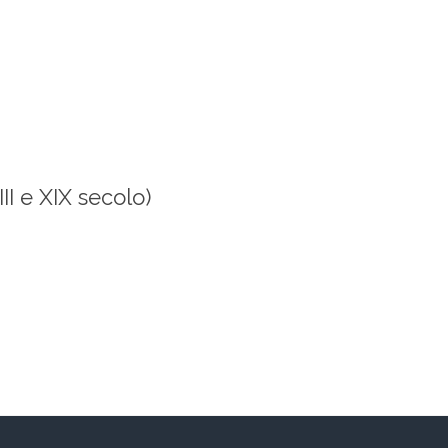
I e XIX secolo)