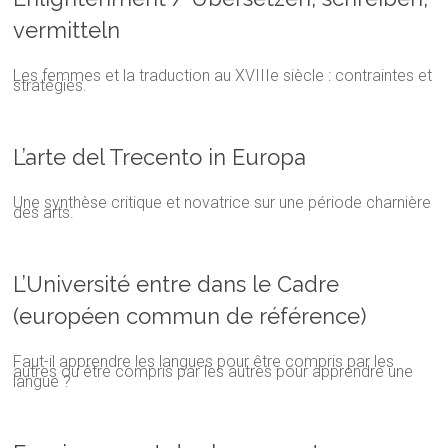
vermitteln
Les femmes et la traduction au XVIIIe siècle : contraintes et
stratégies.
L’arte del Trecento in Europa
Une synthèse critique et novatrice sur une période charnière
des arts.
L’Université entre dans le Cadre
(européen commun de référence)
Faut-il apprendre les langues pour être compris par les
autres ou être compris par les autres pour apprendre une
langue ?