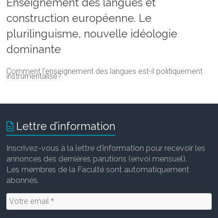
Enseignement des langues et
construction européenne. Le
plurilinguisme, nouvelle idéologie
dominante
Comment l'enseignement des langues est-il politiquement
instrumentalisé?
Lettre d’information
Inscrivez-vous à la lettre d'information pour recevoir les
annonces des dernières parutions (envoi mensuel).
Les membres de la Faculté sont automatiquement
abonnés.