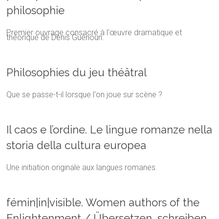
philosophie
Premier ouvrage consacré à l'œuvre dramatique et
théorique de Denis Guénoun.
Philosophies du jeu théâtral
Que se passe-t-il lorsque l'on joue sur scène ?
Il caos e l’ordine. Le lingue romanze nella
storia della cultura europea
Une initiation originale aux langues romanes.
fémin|in|visible. Women authors of the
Enlightenment / Übersetzen, schreiben,