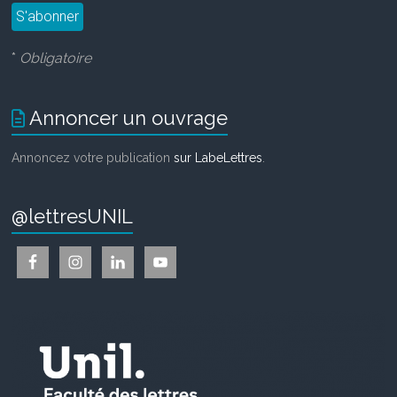
*
Obligatoire
Annoncer un ouvrage
Annoncez votre publication
sur LabeLettres
.
@lettresUNIL