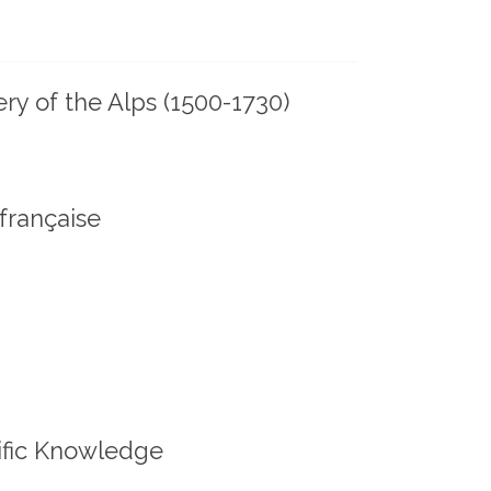
ry of the Alps (1500-1730)
 française
tific Knowledge