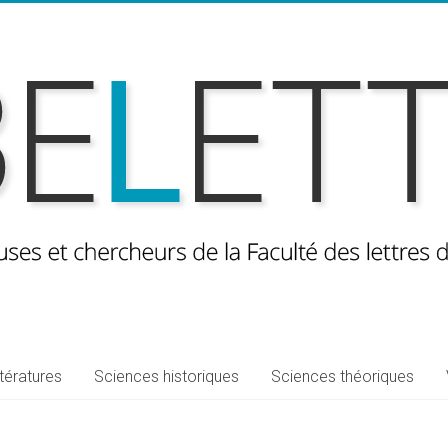
ttératures
Sciences historiques
Sciences théoriques