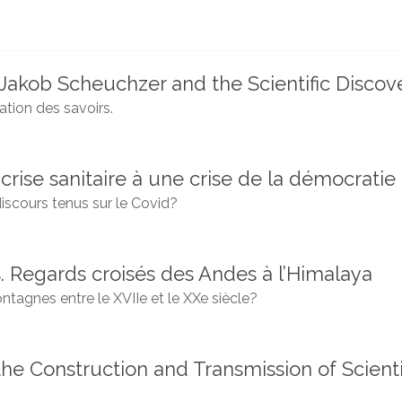
akob Scheuchzer and the Scientific Discove
ation des savoirs.
crise sanitaire à une crise de la démocratie
iscours tenus sur le Covid?
. Regards croisés des Andes à l’Himalaya
ntagnes entre le XVIIe et le XXe siècle?
the Construction and Transmission of Scien