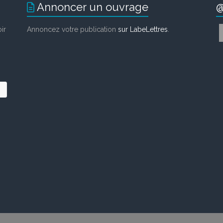
Annoncer un ouvrage
@
ir
Annoncez votre publication
sur LabeLettres
.