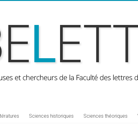
ttératures
Sciences historiques
Sciences théoriques