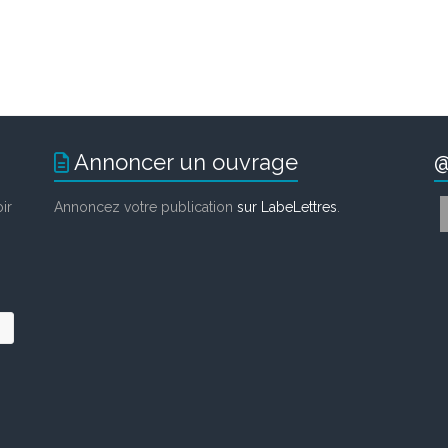
Annoncer un ouvrage
@
ir
Annoncez votre publication
sur LabeLettres
.