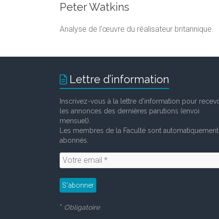
Peter Watkins
Analyse de l'œuvre du réalisateur britannique.
Lettre d’information
Inscrivez-vous à la lettre d'information pour recevo
les annonces des dernières parutions (envoi
mensuel).
Les membres de la Faculté sont automatiquement
abonnés.
*
Obligatoire