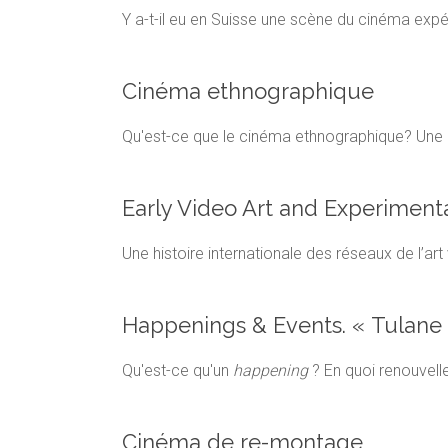
Y a-t-il eu en Suisse une scène du cinéma exp
Cinéma ethnographique
Qu'est-ce que le cinéma ethnographique? Une d
Early Video Art and Experiment
Une histoire internationale des réseaux de l’a
Happenings & Events. « Tulane
Qu'est-ce qu'un
happening
? En quoi renouvelle
Cinéma de re-montage