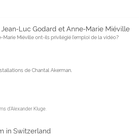
 Jean-Luc Godard et Anne-Marie Miéville
rie Miéville ont-ils privilégié l’emploi de la vidéo?
nstallations de Chantal Akerman.
lms d'Alexander Kluge.
m in Switzerland