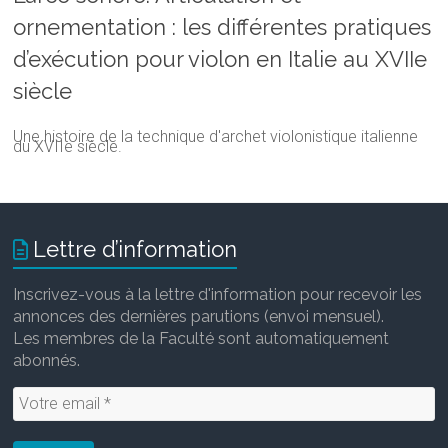
ornementation : les différentes pratiques
d’exécution pour violon en Italie au XVIIe
siècle
Une histoire de la technique d'archet violonistique italienne
du XVIIe siècle.
Lettre d’information
Inscrivez-vous à la lettre d'information pour recevoir les
annonces des dernières parutions (envoi mensuel).
Les membres de la Faculté sont automatiquement
abonnés.