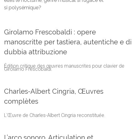
elles le nocturne, genre musical si fugace et
si polysémique?
Girolamo Frescobaldi : opere
manoscritte per tastiera, autentiche e di
dubbia attribuzione
Édition critique des œuvres manuscrites pour clavier de
Girolamo Frescobaldi.
Charles-Albert Cingria, Œuvres
complètes
L'Œuvre de Charles-Albert Cingria reconstituée.
L’arco sonoro. Articulation et