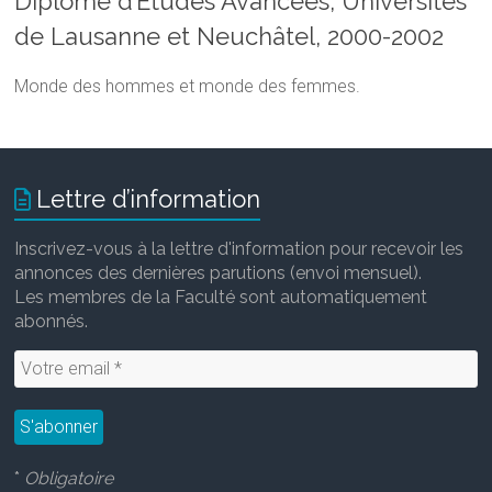
Diplôme d’Études Avancées, Universités
de Lausanne et Neuchâtel, 2000-2002
Monde des hommes et monde des femmes.
Lettre d’information
Inscrivez-vous à la lettre d'information pour recevoir les
annonces des dernières parutions (envoi mensuel).
Les membres de la Faculté sont automatiquement
abonnés.
*
Obligatoire