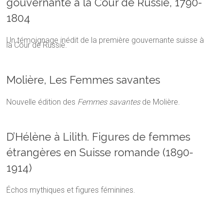
gouvernante à la Cour de Russie, 1790-
1804
Un témoignage inédit de la première gouvernante suisse à
la Cour de Russie.
Molière, Les Femmes savantes
Nouvelle édition des
Femmes savantes
de Molière.
D’Hélène à Lilith. Figures de femmes
étrangères en Suisse romande (1890-
1914)
Échos mythiques et figures féminines.