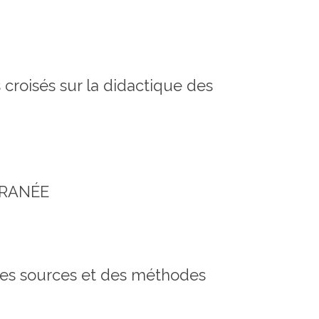
croisés sur la didactique des
RRANÉE
e des sources et des méthodes