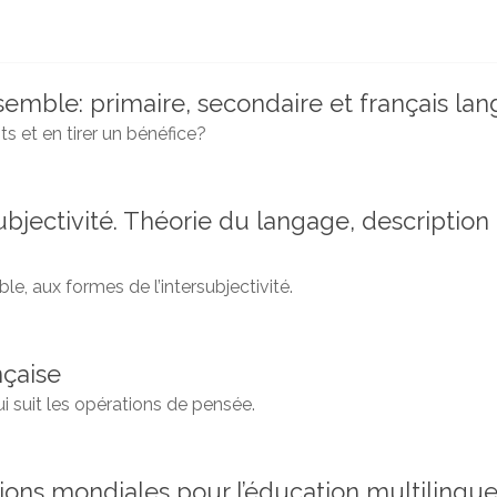
nsemble: primaire, secondaire et français la
lits et en tirer un bénéfice?
ubjectivité. Théorie du langage, descriptio
, aux formes de l’intersubjectivité.
nçaise
i suit les opérations de pensée.
ions mondiales pour l’éducation multilingu