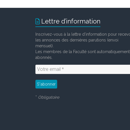
Lettre d’information
Inscrivez-vous à la lettre d'information pour recevo
les annonces des dernières parutions (envoi
mensuel).
Les membres de la Faculté sont automatiquement
abonnés.
*
Obligatoire