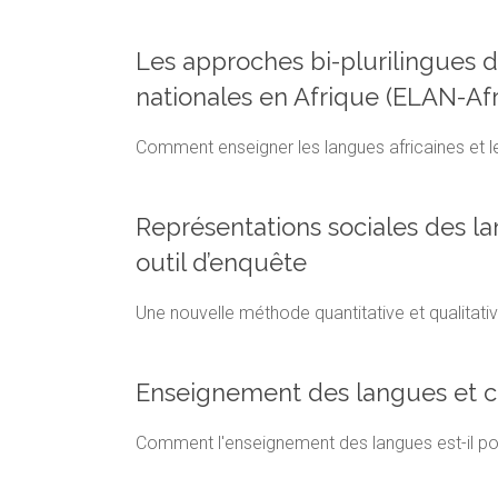
Les approches bi-plurilingues
nationales en Afrique (ELAN-Af
Comment enseigner les langues africaines et le 
Représentations sociales des l
outil d’enquête
Une nouvelle méthode quantitative et qualitati
Enseignement des langues et co
Comment l'enseignement des langues est-il pol