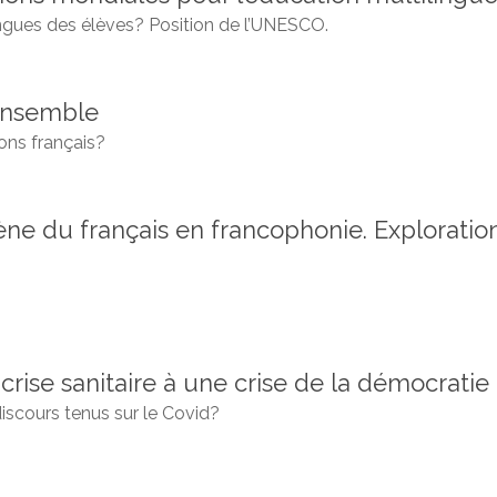
ngues des élèves? Position de l’UNESCO.
ensemble
ons français?
e du français en francophonie. Explorations
crise sanitaire à une crise de la démocratie
iscours tenus sur le Covid?