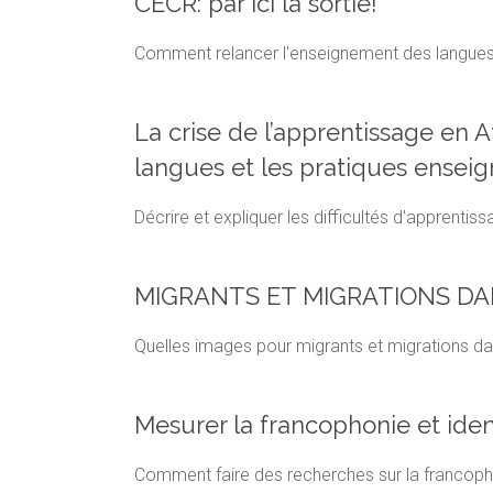
CECR: par ici la sortie!
Comment relancer l'enseignement des langues
La crise de l’apprentissage en 
langues et les pratiques ensei
Décrire et expliquer les difficultés d'apprentis
MIGRANTS ET MIGRATIONS DA
Quelles images pour migrants et migrations d
Mesurer la francophonie et iden
Comment faire des recherches sur la francoph