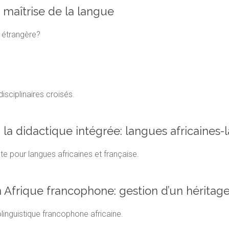
et maîtrise de la langue
 étrangère?
isciplinaires croisés.
la didactique intégrée: langues africaines-
e pour langues africaines et française.
n Afrique francophone: gestion d’un héritage
linguistique francophone africaine.