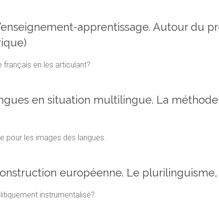
 d’enseignement-apprentissage. Autour du 
rique)
français en les articulant?
angues en situation multilingue. La méthod
ve pour les images des langues.
nstruction européenne. Le plurilinguisme,
itiquement instrumentalisé?