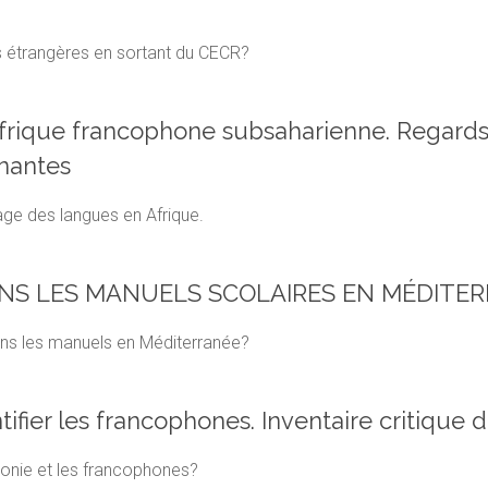
 étrangères en sortant du CECR?
Afrique francophone subsaharienne. Regards 
gnantes
sage des langues en Afrique.
NS LES MANUELS SCOLAIRES EN MÉDITE
ans les manuels en Méditerranée?
tifier les francophones. Inventaire critiqu
onie et les francophones?