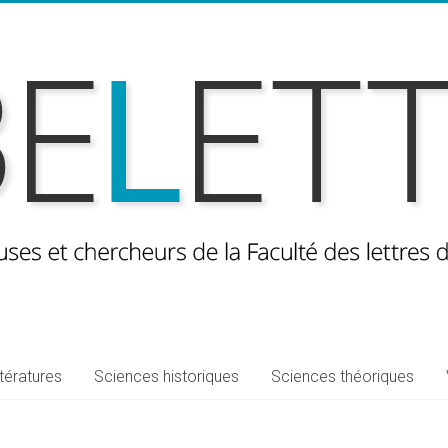
ttératures
Sciences historiques
Sciences théoriques