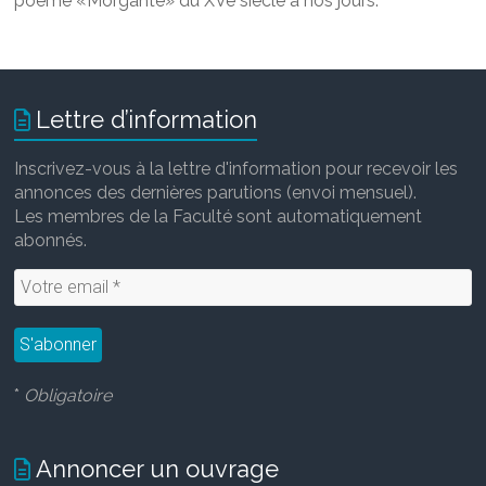
poème «Morgante» du XVe siècle à nos jours.
Lettre d’information
Inscrivez-vous à la lettre d'information pour recevoir les
annonces des dernières parutions (envoi mensuel).
Les membres de la Faculté sont automatiquement
abonnés.
*
Obligatoire
Annoncer un ouvrage