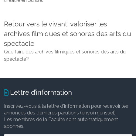
théâtre en Suisse.
Retour vers le vivant: valoriser les
archives filmiques et sonores des arts du
spectacle
Que faire des archives filmiques et sonores des arts du
spectacle?
Lettre d’information
Inscrivez-vous à la lettre d'information pour recevoir les
annonces des dernières parutions (envoi mensuel).
Les membres de la Faculté sont automatiquement
abonnés.