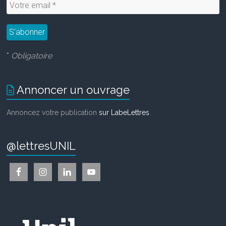
*
Obligatoire
Annoncer un ouvrage
Annoncez votre publication
sur LabeLettres
.
@lettresUNIL