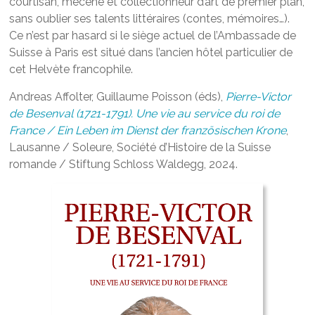
courtisan, mécène et collectionneur d’art de premier plan,
sans oublier ses talents littéraires (contes, mémoires…).
Ce n’est par hasard si le siège actuel de l’Ambassade de
Suisse à Paris est situé dans l’ancien hôtel particulier de
cet Helvète francophile.
Andreas Affolter, Guillaume Poisson (éds),
Pierre-Victor
de Besenval (1721-1791). Une vie au service du roi de
France / Ein Leben im Dienst der französischen Krone
,
Lausanne / Soleure, Société d’Histoire de la Suisse
romande / Stiftung Schloss Waldegg, 2024.