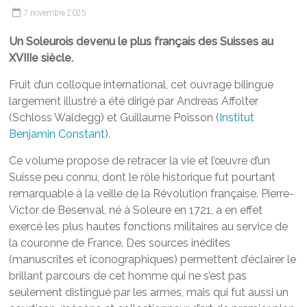
7 novembre 2025
Un Soleurois devenu le plus français des Suisses au
XVIIIe siècle.
Fruit d’un colloque international, cet ouvrage bilingue
largement illustré a été dirigé par Andreas Affolter
(Schloss Waldegg) et Guillaume Poisson (
Institut
Benjamin Constant
).
Ce volume propose de retracer la vie et l’œuvre d’un
Suisse peu connu, dont le rôle historique fut pourtant
remarquable à la veille de la Révolution française. Pierre-
Victor de Besenval, né à Soleure en 1721, a en effet
exercé les plus hautes fonctions militaires au service de
la couronne de France. Des sources inédites
(manuscrites et iconographiques) permettent d’éclairer le
brillant parcours de cet homme qui ne s’est pas
seulement distingué par les armes, mais qui fut aussi un