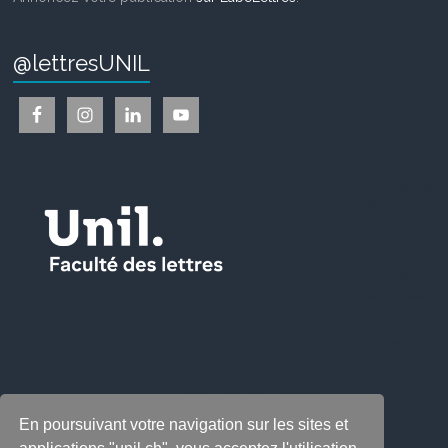
@lettresUNIL
En poursuivant votre navigation sur les sites et