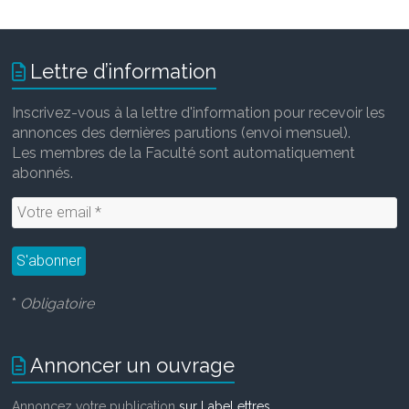
Lettre d’information
Inscrivez-vous à la lettre d'information pour recevoir les
annonces des dernières parutions (envoi mensuel).
Les membres de la Faculté sont automatiquement
abonnés.
*
Obligatoire
Annoncer un ouvrage
Annoncez votre publication
sur LabeLettres
.