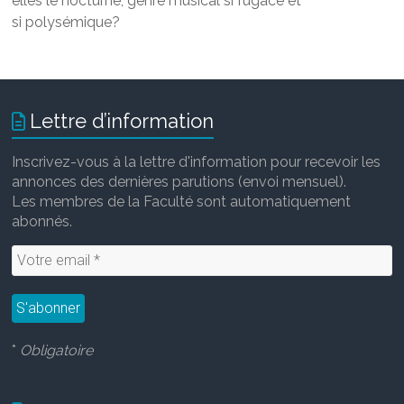
elles le nocturne, genre musical si fugace et
si polysémique?
Lettre d’information
Inscrivez-vous à la lettre d'information pour recevoir les
annonces des dernières parutions (envoi mensuel).
Les membres de la Faculté sont automatiquement
abonnés.
*
Obligatoire