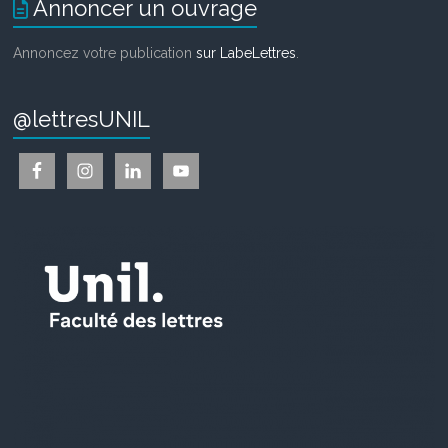
Annoncer un ouvrage
Annoncez votre publication
sur LabeLettres
.
@lettresUNIL