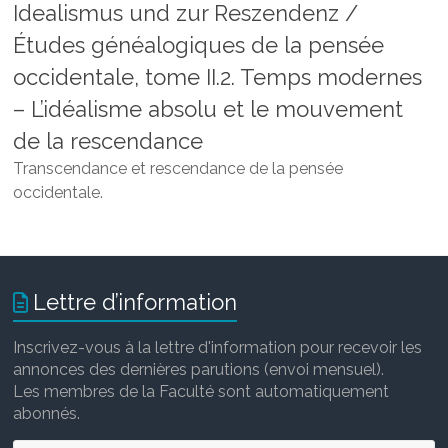
Idealismus und zur Reszendenz /
Études généalogiques de la pensée
occidentale, tome II.2. Temps modernes
– L’idéalisme absolu et le mouvement
de la rescendance
Transcendance et rescendance de la pensée
occidentale.
Lettre d’information
Inscrivez-vous à la lettre d'information pour recevoir les
annonces des dernières parutions (envoi mensuel).
Les membres de la Faculté sont automatiquement
abonnés.