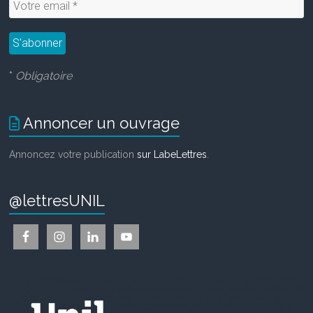
*
Obligatoire
Annoncer un ouvrage
Annoncez votre publication
sur LabeLettres
.
@lettresUNIL