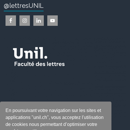
@lettresUNIL
En poursuivant votre navigation sur les sites et
applications "unil.ch", vous acceptez l'utilisation
de cookies nous permettant d’optimiser votre