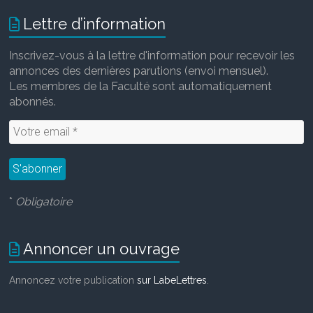
Lettre d’information
Inscrivez-vous à la lettre d'information pour recevoir les
annonces des dernières parutions (envoi mensuel).
Les membres de la Faculté sont automatiquement
abonnés.
*
Obligatoire
Annoncer un ouvrage
Annoncez votre publication
sur LabeLettres
.