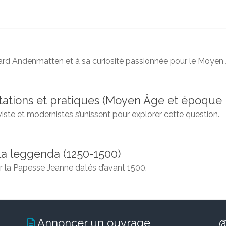
ard Andenmatten
et à sa curiosité passionnée pour le Moyen
ntations et pratiques (Moyen Âge et époqu
iste et modernistes s’unissent pour explorer cette question.
lla leggenda (1250-1500)
r la Papesse Jeanne datés d’avant 1500.
Annoncer un ouvrage
@