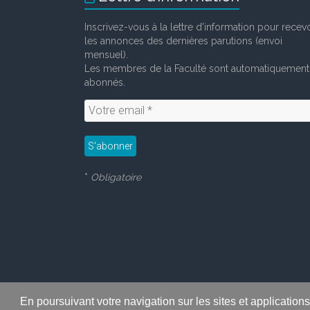
Inscrivez-vous à la lettre d'information pour recevo
les annonces des dernières parutions (envoi
mensuel).
Les membres de la Faculté sont automatiquement
abonnés.
*
Obligatoire
En poursuivant votre navigation sur les sites et application