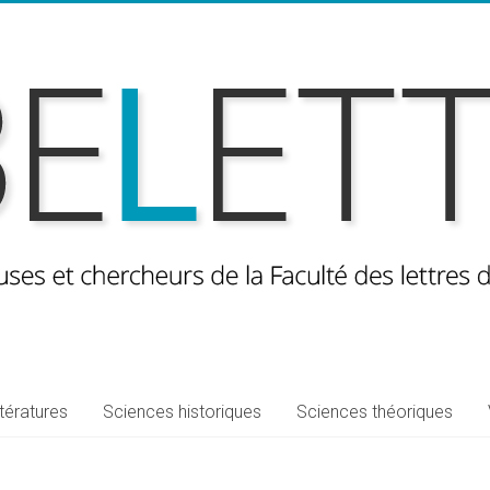
ttératures
Sciences historiques
Sciences théoriques