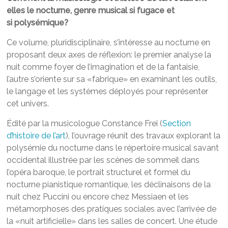
elles le nocturne, genre musical si fugace et
si polysémique?
Ce volume, pluridisciplinaire, s’intéresse au nocturne en
proposant deux axes de réflexion: le premier analyse la
nuit comme foyer de l’imagination et de la fantaisie,
l’autre s’oriente sur sa «fabrique» en examinant les outils,
le langage et les systèmes déployés pour représenter
cet univers.
Édité par la musicologue Constance Frei (
Section
d’histoire de l’art
), l’ouvrage réunit des travaux explorant la
polysémie du nocturne dans le répertoire musical savant
occidental illustrée par les scènes de sommeil dans
l’opéra baroque, le portrait structurel et formel du
nocturne pianistique romantique, les déclinaisons de la
nuit chez Puccini ou encore chez Messiaen et les
métamorphoses des pratiques sociales avec l’arrivée de
la «nuit artificielle» dans les salles de concert. Une étude