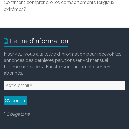
Comment comprendre les comportements religieux
extrêmes?
Lettre d’information
Inscrivez-vous à la lettre d'information pour recevoir les
annonces des dernières parutions (envoi mensuel).
Les membres de la Faculté sont automatiquement
abonnés.
*
Obligatoire