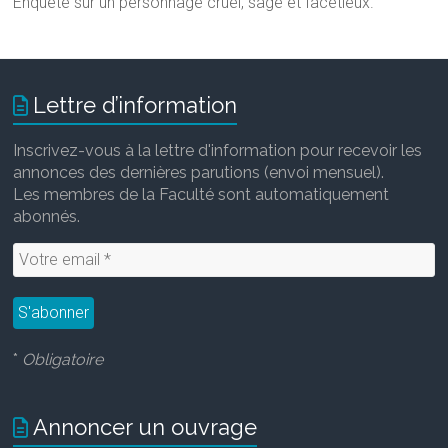
Enquête sur un personnage cruel, sage et facétieux.
Lettre d’information
Inscrivez-vous à la lettre d'information pour recevoir les
annonces des dernières parutions (envoi mensuel).
Les membres de la Faculté sont automatiquement
abonnés.
*
Obligatoire
Annoncer un ouvrage