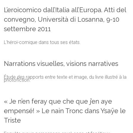
L’eroicomico dall’Italia all’Europa. Atti del
convegno, Università di Losanna, 9-10
settembre 2011
L'héroï-comique dans tous ses états.
Narrations visuelles, visions narratives
Étude des rapports entre texte et image, du livre illustré à la
photofiction.
« Je n’en feray que che que j’en aye
empensé! » Le nain Tronc dans Ysaÿe le
Triste