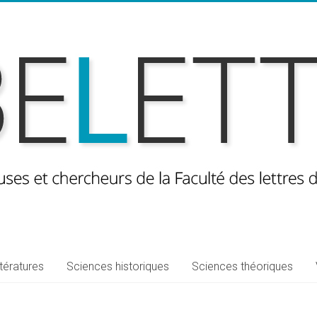
ttératures
Sciences historiques
Sciences théoriques