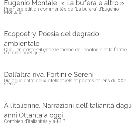
Eugenio Montale, « La bufera e altro »
Première édition commentée de "La bufera" d'Eugenio
Montale.
Ecopoetry. Poesia del degrado
ambientale
Quel lien existe-t-il entre le thème de l'écologie et la forme
du texte poétique ?
Dall’altra riva. Fortini e Sereni
Dialogue entre deux intellectuels et poètes italiens du XXe
siècle.
À l’italienne. Narrazioni dell’italianità dagli
anni Ottanta a oggi
Combien d'italianités y a-t-il ?