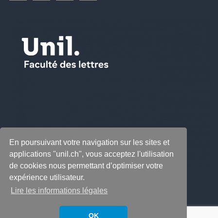
En poursuivant votre navigation sur les sites et
applications "unil.ch", vous acceptez l'utilisation
de cookies nous permettant d’optimiser votre
expérience utilisateur.
Lire les informations légales
OK