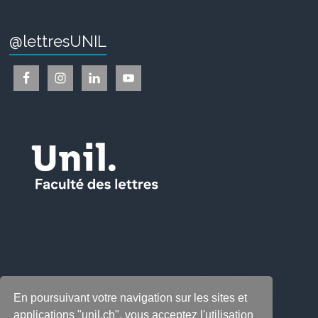
@lettresUNIL
En poursuivant votre navigation sur les sites et
applications "unil.ch", vous acceptez l'utilisation