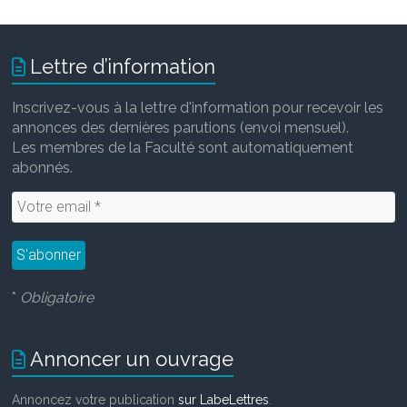
Lettre d’information
Inscrivez-vous à la lettre d'information pour recevoir les
annonces des dernières parutions (envoi mensuel).
Les membres de la Faculté sont automatiquement
abonnés.
*
Obligatoire
Annoncer un ouvrage
Annoncez votre publication
sur LabeLettres
.