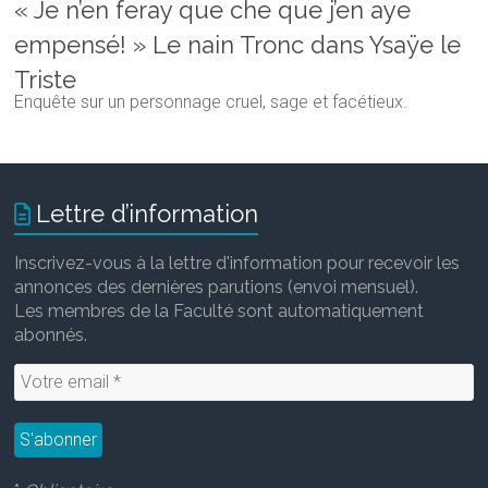
« Je n’en feray que che que j’en aye
empensé! » Le nain Tronc dans Ysaÿe le
Triste
Enquête sur un personnage cruel, sage et facétieux.
Lettre d’information
Inscrivez-vous à la lettre d'information pour recevoir les
annonces des dernières parutions (envoi mensuel).
Les membres de la Faculté sont automatiquement
abonnés.