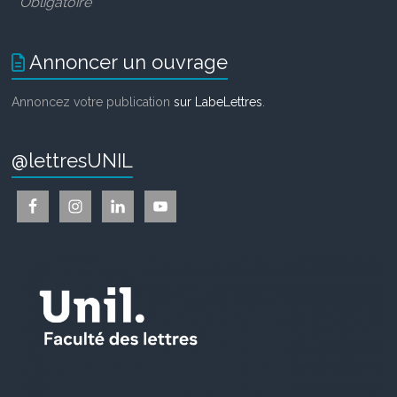
*
Obligatoire
Annoncer un ouvrage
Annoncez votre publication
sur LabeLettres
.
@lettresUNIL