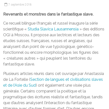
7 septembre 2018
Revenants et monstres dans le fantastique slave.
Ce recueil bilingue (français et russe) inaugure la série
scientifique «
Studia Slavica Lausannensia
» des éditions
OGI à Moscou. Il propose aux lectrices et lecteurs des
études suisses, françaises, russes et anglaises, qui
analysent d’un point de vue typologique, génético-
fonctionnel ou encore morphologique, les figures des
« créatures autres » qui peuplent les territoires du
fantastique slave.
Plusieurs articles réunis dans cet ouvrage par Anastassia
de La Fortelle (
Section de langues et civilisations slaves
et de l’Asie du Sud
) ont également une visée plus
générale. Certains comparent la poétique et la
pragmatique des écritures réaliste et fantastique, tandis
que d’autres analysent l’interaction du fantastique
littéraire avec d’autres formes d’art. D’autres encore