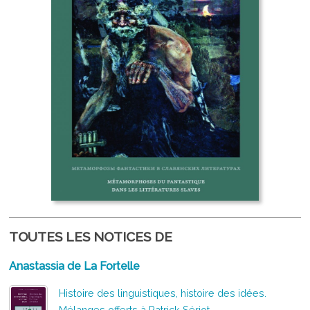
TOUTES LES NOTICES DE
Anastassia de La Fortelle
Histoire des linguistiques, histoire des idées.
Mélanges offerts à Patrick Sériot