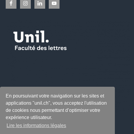
En poursuivant votre navigation sur les sites et
applications "unil.ch", vous acceptez l'utilisation
de cookies nous permettant d’optimiser votre
expérience utilisateur.
Lire les informations légales