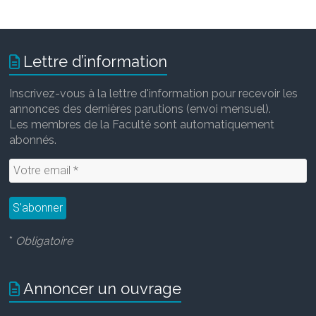
Lettre d’information
Inscrivez-vous à la lettre d'information pour recevoir les
annonces des dernières parutions (envoi mensuel).
Les membres de la Faculté sont automatiquement
abonnés.
*
Obligatoire
Annoncer un ouvrage