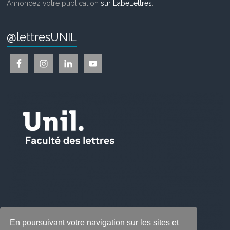
Annoncez votre publication
sur LabeLettres
.
@lettresUNIL
En poursuivant votre navigation sur les sites et