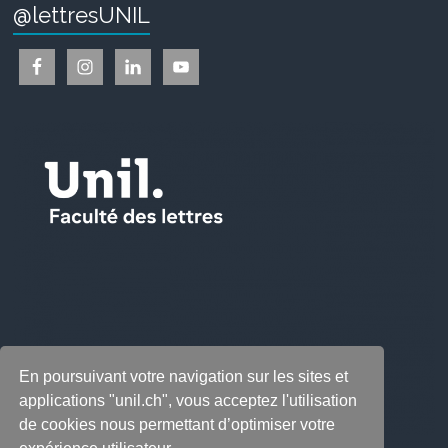
@lettresUNIL
En poursuivant votre navigation sur les sites et
applications "unil.ch", vous acceptez l'utilisation
de cookies nous permettant d’optimiser votre