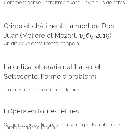
Comment penser l’héroïsme quand il n’y a plus de héros?
Crime et châtiment : la mort de Don
Juan (Molière et Mozart, 1965-2019)
Un dialogue entre théâtre et opéra.
La critica letteraria nell’Italia del
Settecento. Forme e problemi
La réinvention d'une critique littéraire
L’Opéra en toutes lettres
Comment réinvestir l’opéra ? Jusqu’où peut-on aller dans
l’interprétation de l’opéra?