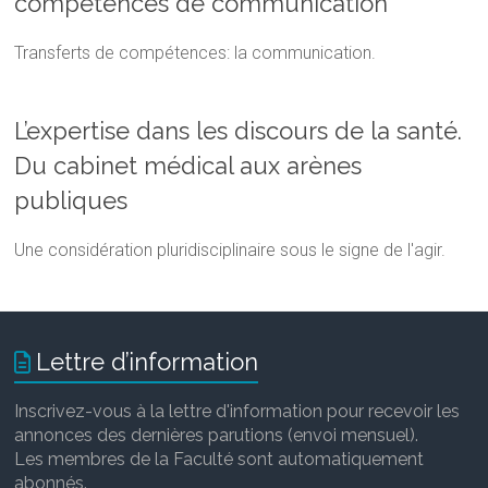
compétences de communication
Transferts de compétences: la communication.
L’expertise dans les discours de la santé.
Du cabinet médical aux arènes
publiques
Une considération pluridisciplinaire sous le signe de l'agir.
Lettre d’information
Inscrivez-vous à la lettre d'information pour recevoir les
annonces des dernières parutions (envoi mensuel).
Les membres de la Faculté sont automatiquement
abonnés.