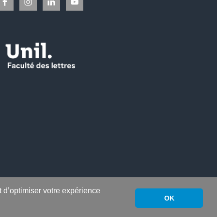
nt d’optimiser votre expérience
OK