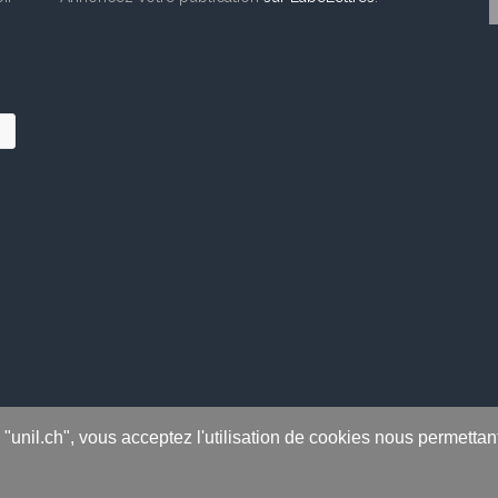
s "unil.ch", vous acceptez l'utilisation de cookies nous permetta
 rights reserved.