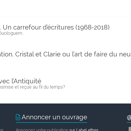
n carrefour d’écritures (1968-2018)
o Ouologuem.
ion. Cristal et Clarie ou l’art de faire du ne
vec l’Antiquité
ansmise et reçue au fil du temps?
Annoncer un ouvrage
@
ir
Annoncez votre publication
sur LabeLettres
.