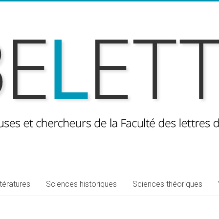
ttératures
Sciences historiques
Sciences théoriques