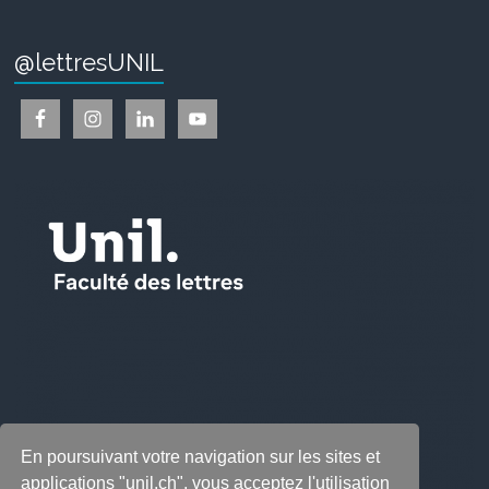
@lettresUNIL
En poursuivant votre navigation sur les sites et
applications "unil.ch", vous acceptez l'utilisation