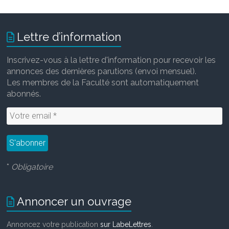
Lettre d’information
Inscrivez-vous à la lettre d'information pour recevoir les
annonces des dernières parutions (envoi mensuel).
Les membres de la Faculté sont automatiquement
abonnés.
*
Obligatoire
Annoncer un ouvrage
Annoncez votre publication
sur LabeLettres
.