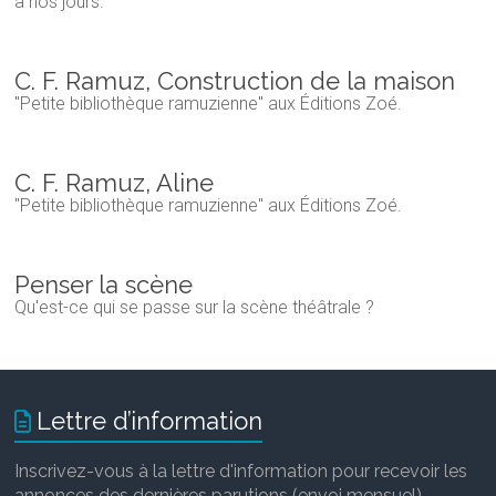
à nos jours.
C. F. Ramuz, Construction de la maison
"Petite bibliothèque ramuzienne" aux Éditions Zoé.
C. F. Ramuz, Aline
"Petite bibliothèque ramuzienne" aux Éditions Zoé.
Penser la scène
Qu'est-ce qui se passe sur la scène théâtrale ?
Lettre d’information
Inscrivez-vous à la lettre d'information pour recevoir les
annonces des dernières parutions (envoi mensuel).