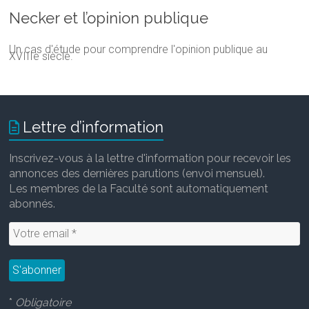
Necker et l’opinion publique
Un cas d'étude pour comprendre l'opinion publique au
XVIIIe siècle.
Lettre d’information
Inscrivez-vous à la lettre d'information pour recevoir les
annonces des dernières parutions (envoi mensuel).
Les membres de la Faculté sont automatiquement
abonnés.
*
Obligatoire