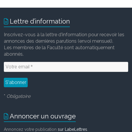
Lettre d’information
Inscrivez-vous à la lettre d'information pour recevoir les
annonces des dernières parutions (envoi mensuel).
Les membres de la Faculté sont automatiquement
abonnés.
*
Obligatoire
Annoncer un ouvrage
Annoncez votre publication
sur LabeLettres
.