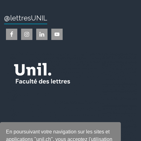
@lettresUNIL
En poursuivant votre navigation sur les sites et
applications "unil.ch", vous acceptez l'utilisation