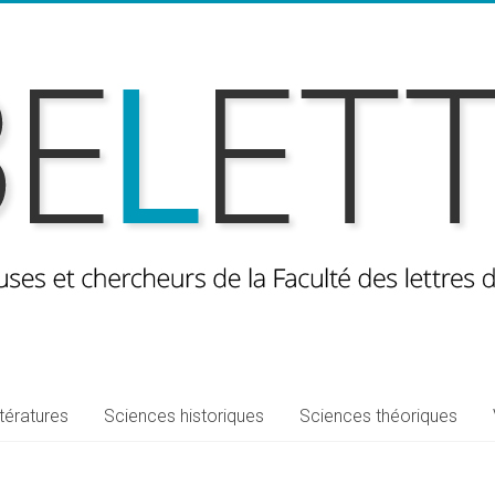
ttératures
Sciences historiques
Sciences théoriques