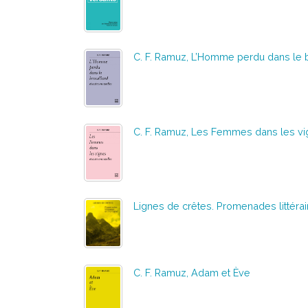
C. F. Ramuz, L’Homme perdu dans le b
C. F. Ramuz, Les Femmes dans les vi
Lignes de crêtes. Promenades littér
C. F. Ramuz, Adam et Ève