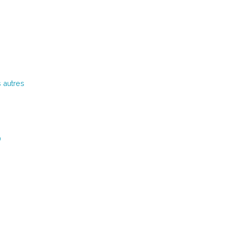
 autres
)