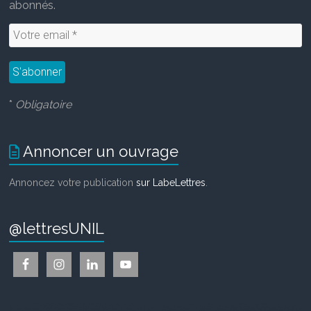
abonnés.
*
Obligatoire
Annoncer un ouvrage
Annoncez votre publication
sur LabeLettres
.
@lettresUNIL