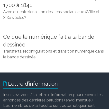
1700 à 1840
Avec qui entretenait-on des liens sociaux aux XVIIIe et
XIXe siècles?
Ce que le numérique fait à la bande
dessinée
Transferts, reconfigurations et transition numérique dans
la bande dessinée.
Lettre d’information
Inscrivez-vous à la lettre d'information pour recevoir les
annonces des dernières parutions (envoi mensuel).
Les membres de la Faculté sont automatiquement