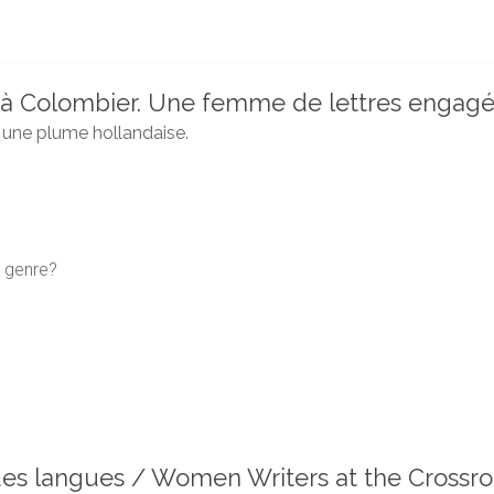
ht à Colombier. Une femme de lettres engag
 une plume hollandaise.
u genre?
des langues / Women Writers at the Crossr