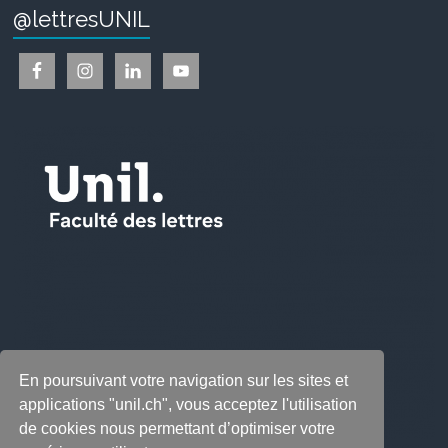
@lettresUNIL
En poursuivant votre navigation sur les sites et
applications "unil.ch", vous acceptez l'utilisation
de cookies nous permettant d’optimiser votre