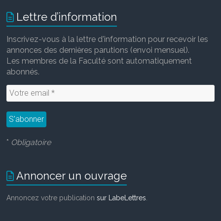
Lettre d’information
Inscrivez-vous à la lettre d'information pour recevoir les
annonces des dernières parutions (envoi mensuel).
Les membres de la Faculté sont automatiquement
abonnés.
*
Obligatoire
Annoncer un ouvrage
Annoncez votre publication
sur LabeLettres
.