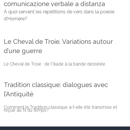
comunicazione verbale a distanza
À quoi servent les répétitions de vers dans la poésie
d’Homère?
Le Cheval de Troie. Variations autour
d’une guerre
Le Cheval de Troie : de l'Iliade à la bande dessinée.
Tradition classique: dialogues avec
l’Antiquité
Comment la Tradition classique a-t-elle été transmise et
reçue au fil du temps?