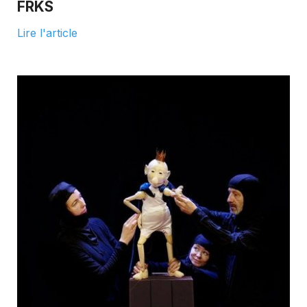
FRKS
Lire l'article