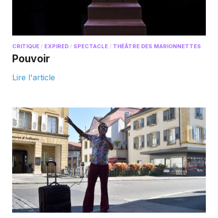
CRITIQUE
/
EXPIRED
/
SPECTACLE
/
THÉÂTRE DES MARIONNETTES
Pouvoir
Lire l'article