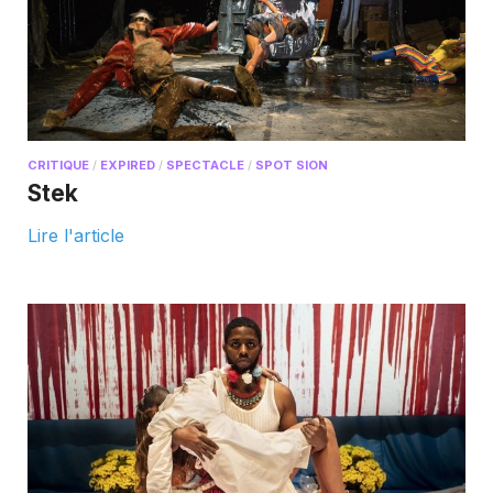
CRITIQUE
/
EXPIRED
/
SPECTACLE
/
SPOT SION
Stek
Lire l'article