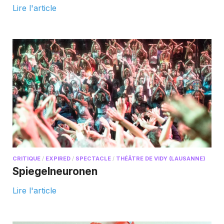
Lire l'article
CRITIQUE
/
EXPIRED
/
SPECTACLE
/
THÉÂTRE DE VIDY (LAUSANNE)
Spiegelneuronen
Lire l'article