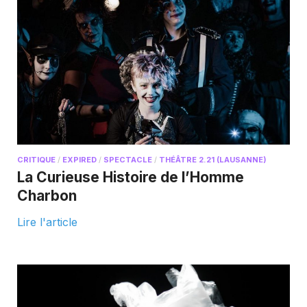
CRITIQUE
/
EXPIRED
/
SPECTACLE
/
THÉÂTRE 2.21 (LAUSANNE)
La Curieuse Histoire de l’Homme
Charbon
Lire l'article