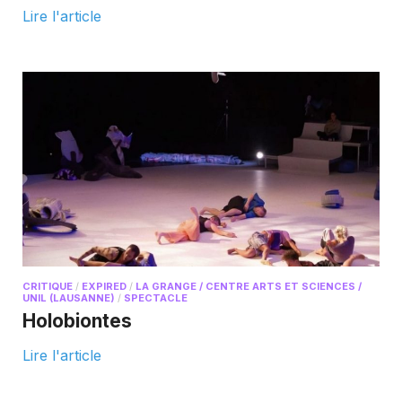
Lire l'article
CRITIQUE
/
EXPIRED
/
LA GRANGE / CENTRE ARTS ET SCIENCES /
UNIL (LAUSANNE)
/
SPECTACLE
Holobiontes
Lire l'article