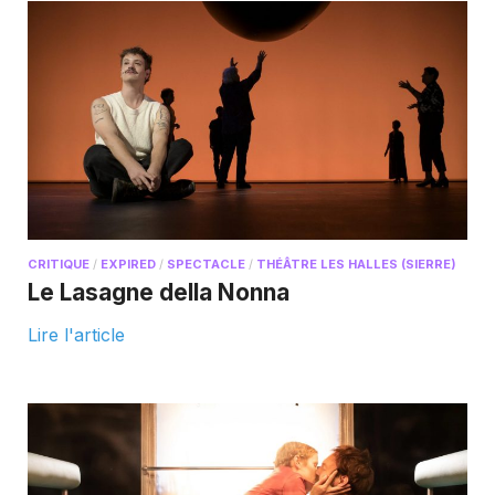
CRITIQUE
/
EXPIRED
/
SPECTACLE
/
THÉÂTRE LES HALLES (SIERRE)
Le Lasagne della Nonna
Lire l'article