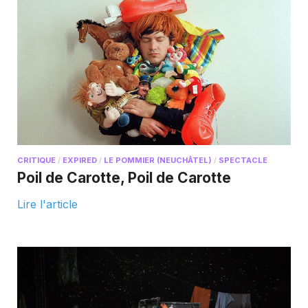
CRITIQUE
/
EXPIRED
/
LE POMMIER (NEUCHÂTEL)
/
SPECTACLE
Poil de Carotte, Poil de Carotte
Lire l'article