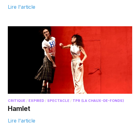
Lire l'article
CRITIQUE
/
EXPIRED
/
SPECTACLE
/
TPR (LA CHAUX-DE-FONDS)
Hamlet
Lire l'article