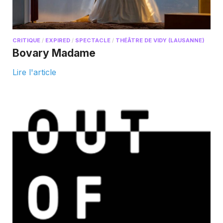
CRITIQUE
/
EXPIRED
/
SPECTACLE
/
THÉÂTRE DE VIDY (LAUSANNE)
Bovary Madame
Lire l'article