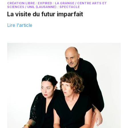
CRÉATION LIBRE
/
EXPIRED
/
LA GRANGE / CENTRE ARTS ET
SCIENCES / UNIL (LAUSANNE)
/
SPECTACLE
La visite du futur imparfait
Lire l'article