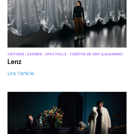
CRITIQUE
/
EXPIRED
/
SPECTACLE
/
THÉÂTRE DE VIDY (LAUSANNE)
Lenz
Lire l'article