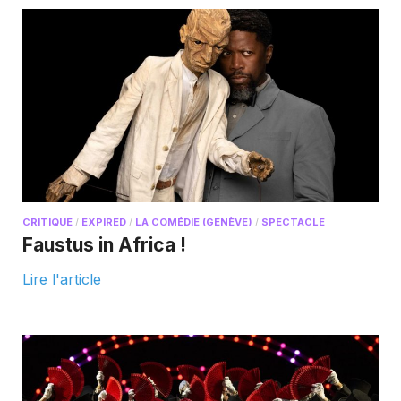
CRITIQUE
/
EXPIRED
/
LA COMÉDIE (GENÈVE)
/
SPECTACLE
Faustus in Africa !
Lire l'article