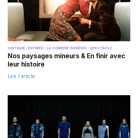
CRITIQUE
/
EXPIRED
/
LA COMÉDIE (GENÈVE)
/
SPECTACLE
Nos paysages mineurs & En finir avec
leur histoire
Lire l'article