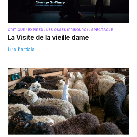
CRITIQUE
/
EXPIRED
/
LES OSSES (FRIBOURG)
/
SPECTACLE
La Visite de la vieille dame
Lire l'article