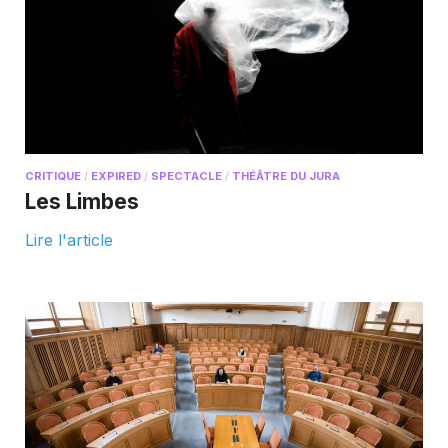
CRITIQUE
/
EXPIRED
/
SPECTACLE
/
THÉÂTRE DU JURA
Les Limbes
Lire l'article