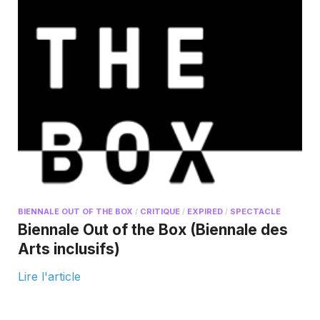
BIENNALE OUT OF THE BOX
/
CRITIQUE
/
EXPIRED
/
SPECTACLE
Biennale Out of the Box (Biennale des
Arts inclusifs)
Lire l'article