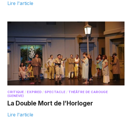
Lire l'article
CRITIQUE
/
EXPIRED
/
SPECTACLE
/
THÉÂTRE DE CAROUGE
(GENÈVE)
La Double Mort de l’Horloger
Lire l'article