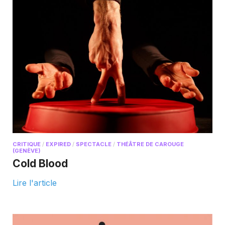
CRITIQUE
/
EXPIRED
/
SPECTACLE
/
THÉÂTRE DE CAROUGE
(GENÈVE)
Cold Blood
Lire l'article