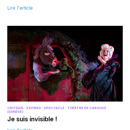
Lire l'article
CRITIQUE
/
EXPIRED
/
SPECTACLE
/
THÉÂTRE DE CAROUGE
(GENÈVE)
Je suis invisible !