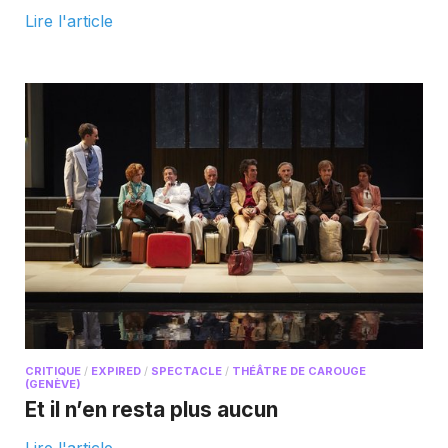
Lire l'article
CRITIQUE
/
EXPIRED
/
SPECTACLE
/
THÉÂTRE DE CAROUGE
(GENÈVE)
Et il n’en resta plus aucun
Lire l'article