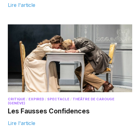
Lire l'article
CRITIQUE
/
EXPIRED
/
SPECTACLE
/
THÉÂTRE DE CAROUGE
(GENÈVE)
Les Fausses Confidences
Lire l'article