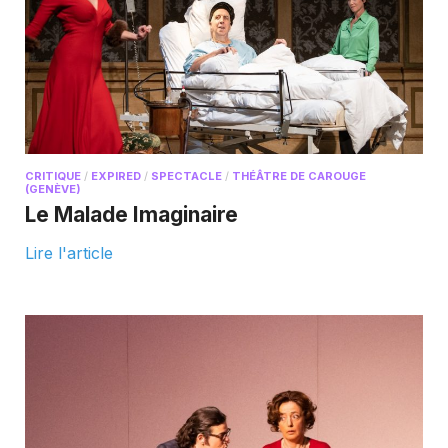
CRITIQUE
/
EXPIRED
/
SPECTACLE
/
THÉÂTRE DE CAROUGE
(GENÈVE)
Le Malade Imaginaire
Lire l'article