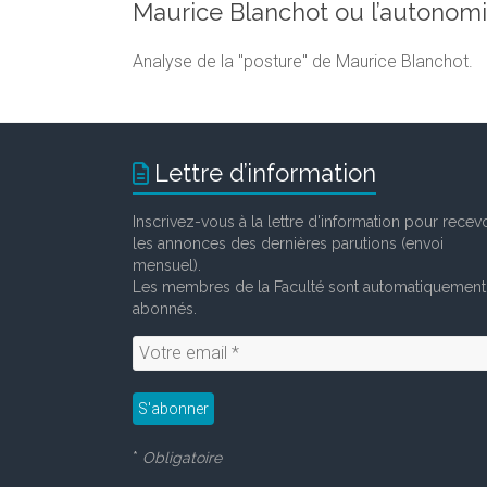
Maurice Blanchot ou l’autonomie
Analyse de la "posture" de Maurice Blanchot.
Lettre d’information
Inscrivez-vous à la lettre d'information pour recevo
les annonces des dernières parutions (envoi
mensuel).
Les membres de la Faculté sont automatiquement
abonnés.
*
Obligatoire