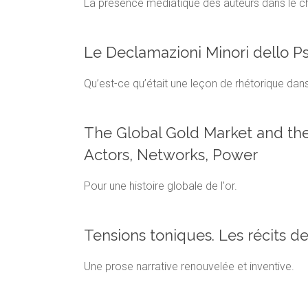
La présence médiatique des auteurs dans le ch
Le Declamazioni Minori dello Pse
Qu’est-ce qu’était une leçon de rhétorique dans 
The Global Gold Market and the
Actors, Networks, Power
Pour une histoire globale de l'or.
Tensions toniques. Les récits 
Une prose narrative renouvelée et inventive.