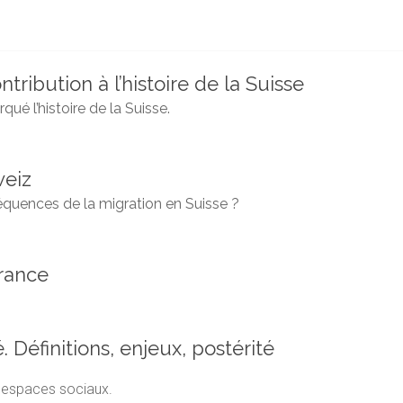
tribution à l’histoire de la Suisse
é l’histoire de la Suisse.
weiz
équences de la migration en Suisse ?
rance
 Définitions, enjeux, postérité
t espaces sociaux.