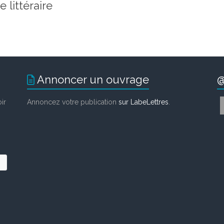
 littéraire
Annoncer un ouvrage
@
ir
Annoncez votre publication
sur LabeLettres
.