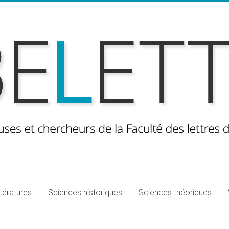
ttératures
Sciences historiques
Sciences théoriques