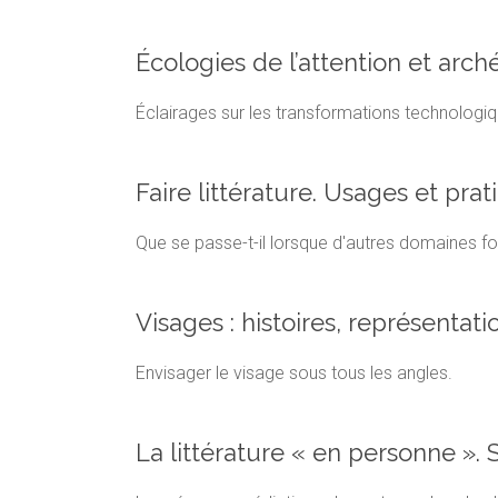
Écologies de l’attention et arc
Éclairages sur les transformations technologiq
Faire littérature. Usages et prat
Que se passe-t-il lorsque d'autres domaines font
Visages : histoires, représentati
Envisager le visage sous tous les angles.
La littérature « en personne ».