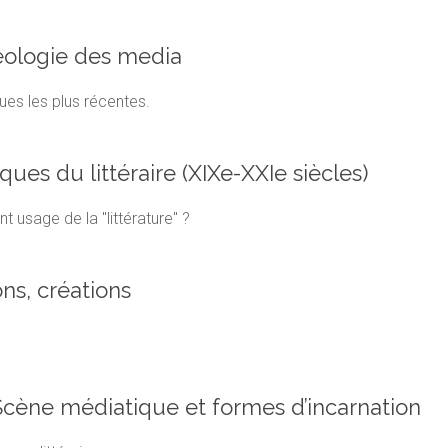
héologie des media
ues les plus récentes.
iques du littéraire (XIXe-XXIe siècles)
 usage de la "littérature" ?
ons, créations
 Scène médiatique et formes d’incarnation