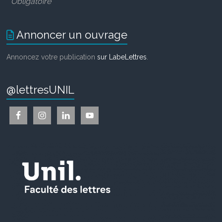
*
Obligatoire
Annoncer un ouvrage
Annoncez votre publication
sur LabeLettres
.
@lettresUNIL