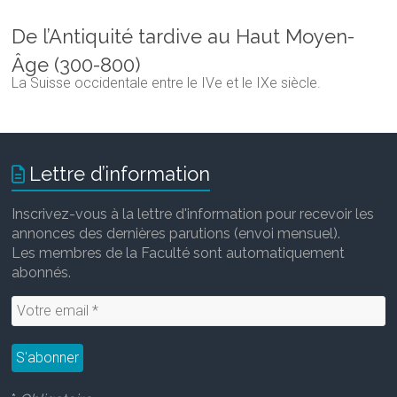
De l’Antiquité tardive au Haut Moyen-
Âge (300-800)
La Suisse occidentale entre le IVe et le IXe siècle.
Lettre d’information
Inscrivez-vous à la lettre d'information pour recevoir les
annonces des dernières parutions (envoi mensuel).
Les membres de la Faculté sont automatiquement
abonnés.