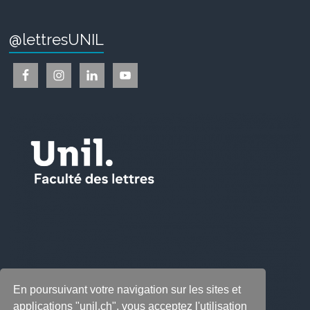
@lettresUNIL
En poursuivant votre navigation sur les sites et
applications "unil.ch", vous acceptez l'utilisation