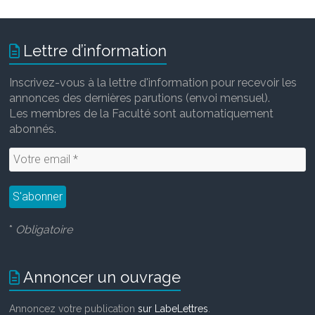
Lettre d’information
Inscrivez-vous à la lettre d'information pour recevoir les
annonces des dernières parutions (envoi mensuel).
Les membres de la Faculté sont automatiquement
abonnés.
*
Obligatoire
Annoncer un ouvrage
Annoncez votre publication
sur LabeLettres
.