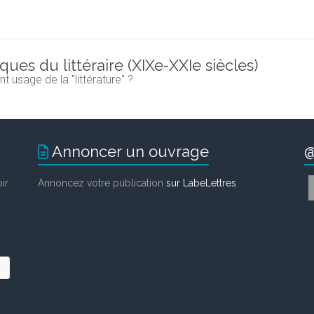
iques du littéraire (XIXe-XXIe siècles)
 usage de la "littérature" ?
Annoncer un ouvrage
@
ir
Annoncez votre publication
sur LabeLettres
.