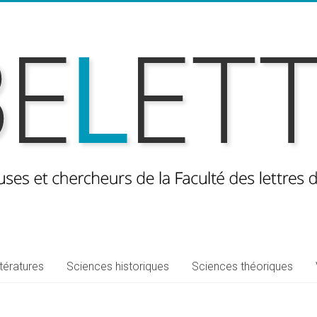
ttératures
Sciences historiques
Sciences théoriques