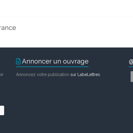
rance
Annoncer un ouvrage
@
ir
Annoncez votre publication
sur LabeLettres
.