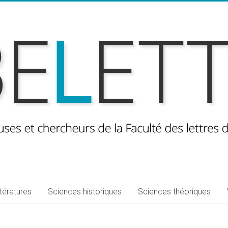
ttératures
Sciences historiques
Sciences théoriques