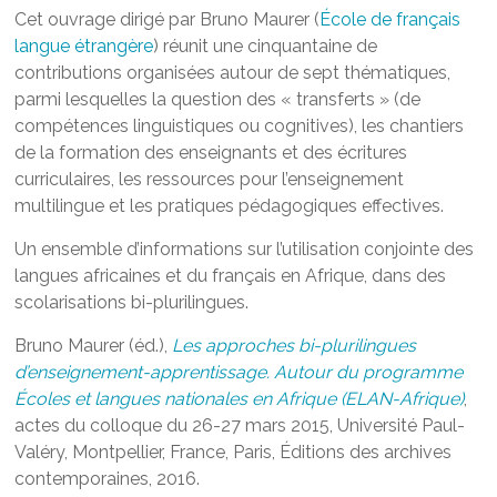
Cet ouvrage dirigé par Bruno Maurer (
École de français
langue étrangère
) réunit une cinquantaine de
contributions organisées autour de sept thématiques,
parmi lesquelles la question des « transferts » (de
compétences linguistiques ou cognitives), les chantiers
de la formation des enseignants et des écritures
curriculaires, les ressources pour l’enseignement
multilingue et les pratiques pédagogiques effectives.
Un ensemble d’informations sur l’utilisation conjointe des
langues africaines et du français en Afrique, dans des
scolarisations bi-plurilingues.
Bruno Maurer (éd.),
Les approches bi-plurilingues
d’enseignement-apprentissage. Autour du programme
Écoles et langues nationales en Afrique (ELAN-Afrique)
,
actes du colloque du 26-27 mars 2015, Université Paul-
Valéry, Montpellier, France, Paris, Éditions des archives
contemporaines, 2016.