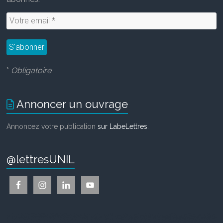
*
Obligatoire
Annoncer un ouvrage
Annoncez votre publication
sur LabeLettres
.
@lettresUNIL