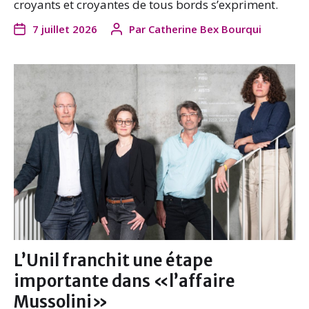
croyants et croyantes de tous bords s’expriment.
7 juillet 2026
Par
Catherine Bex Bourqui
L’Unil franchit une étape
importante dans «l’affaire
Mussolini»