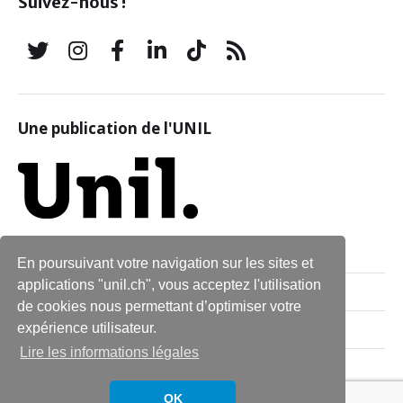
Suivez-nous !
Une publication de l'UNIL
En poursuivant votre navigation sur les sites et
applications "unil.ch", vous acceptez l'utilisation
Qui sommes-nous ?
de cookies nous permettant d’optimiser votre
expérience utilisateur.
Archives
Lire les informations légales
Contact
OK