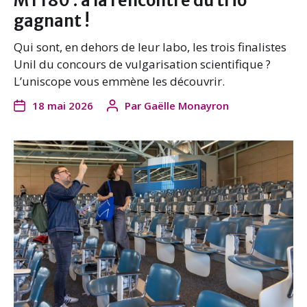
MT180 : à la rencontre du trio
gagnant !
Qui sont, en dehors de leur labo, les trois finalistes
Unil du concours de vulgarisation scientifique ?
L’uniscope vous emmène les découvrir.
18 mai 2026
Par
Gaëlle Monayron