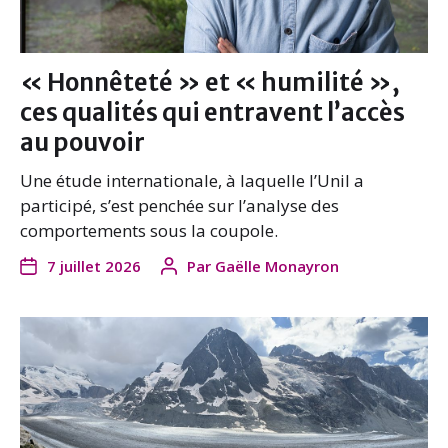
« Honnêteté » et « humilité »,
ces qualités qui entravent l’accès
au pouvoir
Une étude internationale, à laquelle l’Unil a
participé, s’est penchée sur l’analyse des
comportements sous la coupole.
7 juillet 2026
Par
Gaëlle Monayron