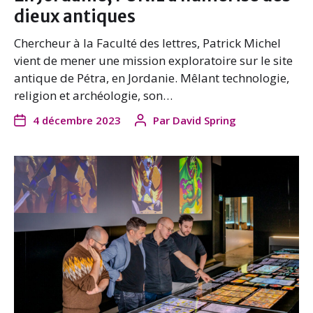
dieux antiques
Chercheur à la Faculté des lettres, Patrick Michel
vient de mener une mission exploratoire sur le site
antique de Pétra, en Jordanie. Mêlant technologie,
religion et archéologie, son…
4 décembre 2023
Par
David Spring