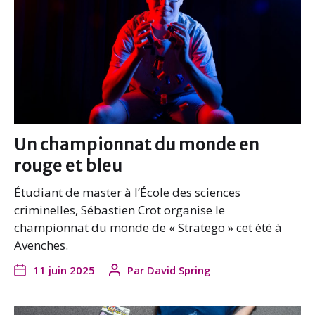
Un championnat du monde en
rouge et bleu
Étudiant de master à l’École des sciences
criminelles, Sébastien Crot organise le
championnat du monde de « Stratego » cet été à
Avenches.
11 juin 2025
Par
David Spring