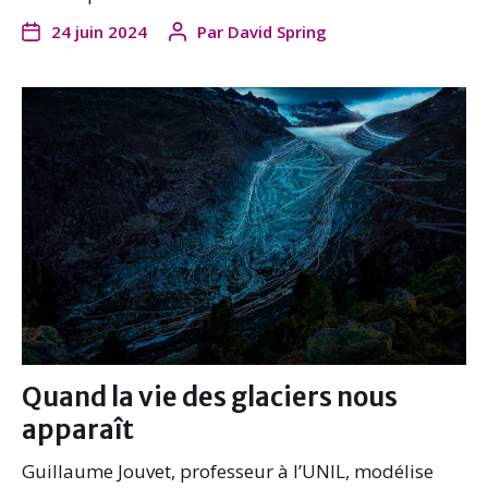
24 juin 2024
Par
David Spring
Quand la vie des glaciers nous
apparaît
Guillaume Jouvet, professeur à l’UNIL, modélise