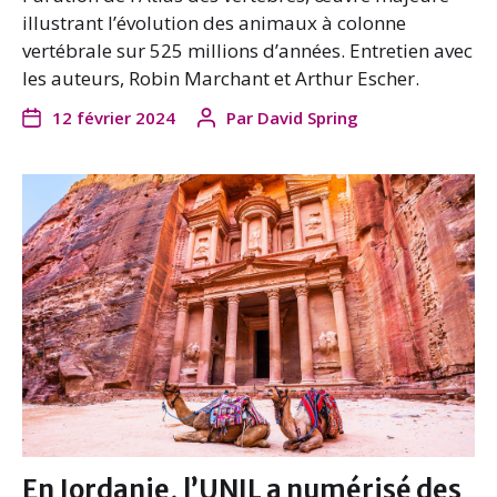
illustrant l’évolution des animaux à colonne
vertébrale sur 525 millions d’années. Entretien avec
les auteurs, Robin Marchant et Arthur Escher.
12 février 2024
Par
David Spring
En Jordanie, l’UNIL a numérisé des