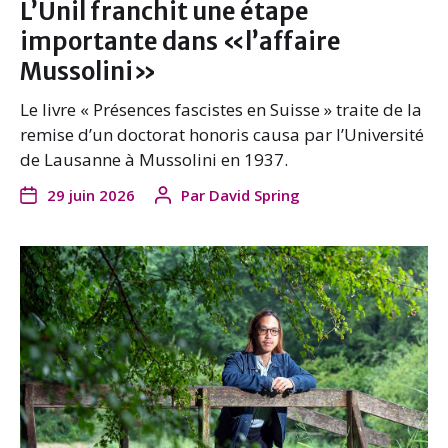
L’Unil franchit une étape
importante dans «l’affaire
Mussolini»
Le livre « Présences fascistes en Suisse » traite de la
remise d’un doctorat honoris causa par l’Université
de Lausanne à Mussolini en 1937.
29 juin 2026
Par
David Spring