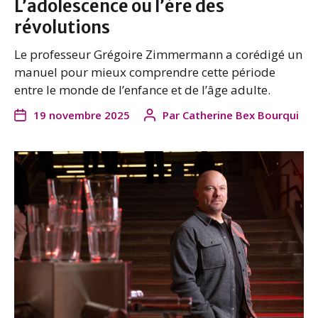
L’adolescence ou l’ère des
révolutions
Le professeur Grégoire Zimmermann a corédigé un
manuel pour mieux comprendre cette période
entre le monde de l’enfance et de l’âge adulte.
19 novembre 2025
Par
Catherine Bex Bourqui