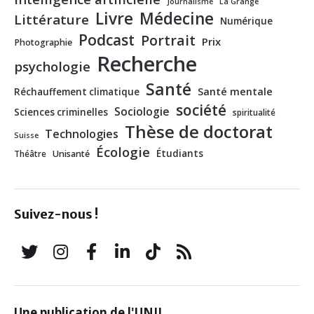
Journalisme
La Grange
Livre
Médecine
Littérature
Numérique
Podcast
Portrait
Prix
Photographie
Recherche
psychologie
Santé
Santé mentale
Réchauffement climatique
société
Sociologie
Sciences criminelles
spiritualité
Thèse de doctorat
Technologies
Suisse
Écologie
Étudiants
Théâtre
Unisanté
Suivez-nous !
Une publication de l'UNIL