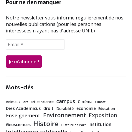
Pour ne rien manquer
Notre newsletter vous informe régulièrement de nos
nouvelles publications (pour les personnes
intéressées n'ayant pas d'adresse UNIL)
Mots-clés
campus
Cinéma
Animaux
art et science
art
Climat
Dies Academicus
droit
economie
Durabilité
Education
Environnement
Exposition
Enseignement
Histoire
Institution
Géosciences
Histoire de l'art
Intelligence artificielle