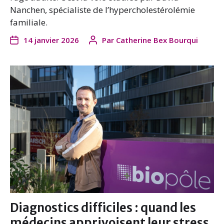
Nanchen, spécialiste de l’hypercholestérolémie
familiale.
14 janvier 2026
Par
Catherine Bex Bourqui
Diagnostics difficiles : quand les
médecins apprivoisent leur stress