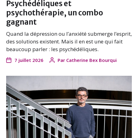
Psychédéliques et
psychothérapie, un combo
gagnant
Quand la dépression ou l’anxiété submerge l’esprit,
des solutions existent. Mais il en est une qui fait
beaucoup parler : les psychédéliques.
7 juillet 2026
Par
Catherine Bex Bourqui