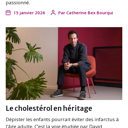
passionné.
15 janvier 2026
Par
Catherine Bex Bourqui
Le cholestérol en héritage
Dépister les enfants pourrait éviter des infarctus à
l’âge adulte. C’est la voie étudiée par David