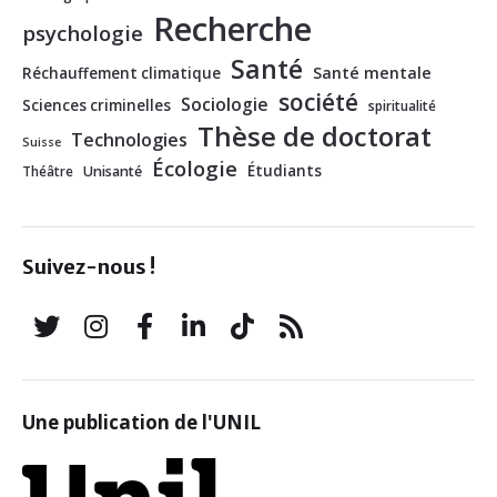
Recherche
psychologie
Santé
Santé mentale
Réchauffement climatique
société
Sociologie
Sciences criminelles
spiritualité
Thèse de doctorat
Technologies
Suisse
Écologie
Étudiants
Théâtre
Unisanté
Suivez-nous !
Une publication de l'UNIL