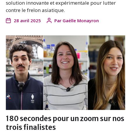
solution innovante et expérimentale pour lutter
contre le frelon asiatique.
28 avril 2025
Par
Gaëlle Monayron
180 secondes pour un zoom sur nos
trois finalistes