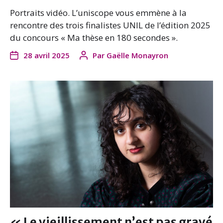
Portraits vidéo. L’uniscope vous emmène à la
rencontre des trois finalistes UNIL de l’édition 2025
du concours « Ma thèse en 180 secondes ».
28 avril 2025
Par
Gaëlle Monayron
« Le vieillissement n’est pas gravé